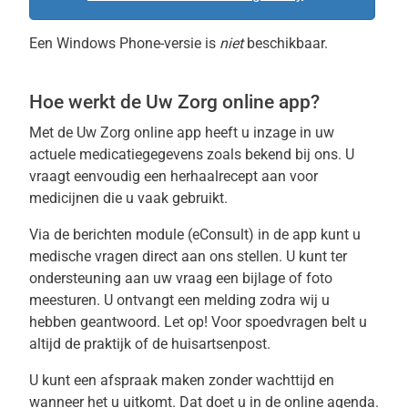
Een Windows Phone-versie is
niet
beschikbaar.
Hoe werkt de
Uw Zorg online app
?
Met de
Uw Zorg online app
heeft u inzage in uw
actuele medicatiegegevens zoals bekend bij ons. U
vraagt eenvoudig een herhaalrecept aan voor
medicijnen die u vaak gebruikt.
Via de berichten module (eConsult) in de app kunt u
medische vragen direct aan ons stellen. U kunt ter
ondersteuning aan uw vraag een bijlage of foto
meesturen. U ontvangt een melding zodra wij u
hebben geantwoord. Let op! Voor spoedvragen belt u
altijd de praktijk of de huisartsenpost.
U kunt een afspraak maken zonder wachttijd en
wanneer het u uitkomt. Dat doet u in de online agenda.