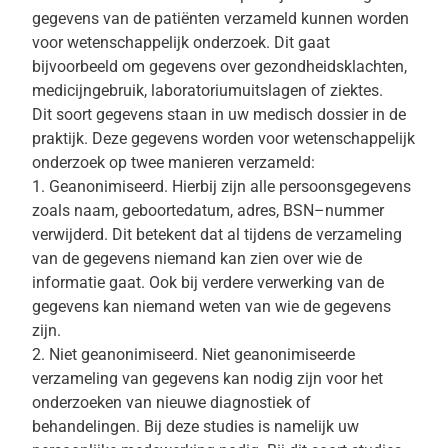
gegevens van de
patiënten
verzameld kunnen worden
voor
wetenschappelijk onderzoek. Dit gaat
bijvoorbeeld om gegevens over gezondheidsklachten,
medicijngebruik, laboratoriumuitslagen of ziektes.
Dit soort gegevens staan in uw medisch dossier in de
praktijk. Deze gegevens
worden
v
oor
wetenschappelijk
onderzoek op twee manieren verzameld:
1.
Geanonimiseerd. Hierbij zijn alle persoonsgegevens
zoals naam, geboortedatum, adres,
BSN
–
nummer
verwijderd.
Dit betekent dat
al tijdens de verzameling
van de gegevens
niemand kan
zien over wie de
informatie gaat.
Ook bij verdere verwerking van de
gegevens kan niemand
weten van wie de gegevens
zijn.
2.
Niet geanonimiseerd
. Niet
geanonimiseerde
verzameling van gegevens kan
nodig zijn voor het
onderzoeken van nieuwe diagnostiek of
behandelingen.
Bij dez
e studies is namelijk uw