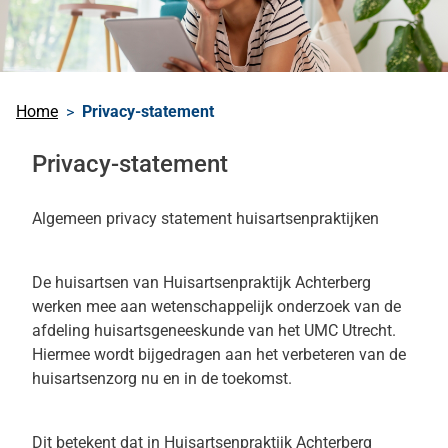
Home
Privacy-statement
Privacy-statement
Algemeen pri
vacy s
tatement
huisartsenpraktijken
De huisartsen van
Huisartsenpraktijk Achterberg
werken mee aan wetenschappelijk onderzoek van
de
afdeling
huisartsgeneeskunde van het UMC Utrecht.
Hiermee wordt bijgedragen aan het verbeteren van de
huisartsenzorg
nu en in de toekomst
.
Dit betekent dat
in
Huisartsenpraktijk Achterberg