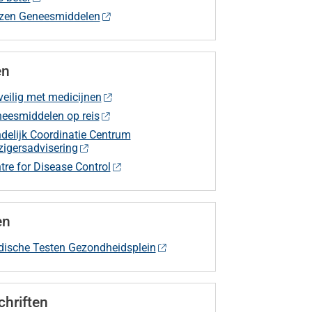
jzen Geneesmiddelen
en
 veilig met medicijnen
eesmiddelen op reis
delijk Coordinatie Centrum
zigersadvisering
tre for Disease Control
en
ische Testen Gezondheidsplein
chriften