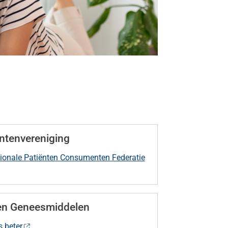
ntenvereniging
ionale Patiënten Consumenten Federatie
zen Geneesmiddelen
s beter